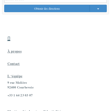
Obtenir des directions

À propos
Contact
L ‘équipe
9 rue Molière
92400 Courbevoie
+33 1 64 23 03 07