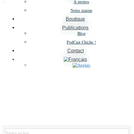
À propos
Annonces similaires
Notre équipe
Boutique
A proximité
Publications
Blog
PodCast Chiche !
Contact