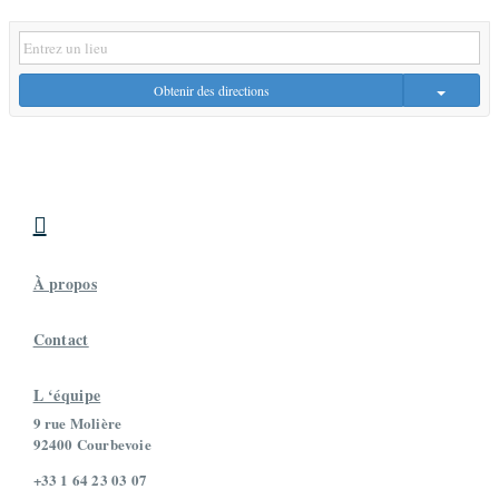
Obtenir des directions

À propos
Contact
L ‘équipe
9 rue Molière
92400 Courbevoie
+33 1 64 23 03 07