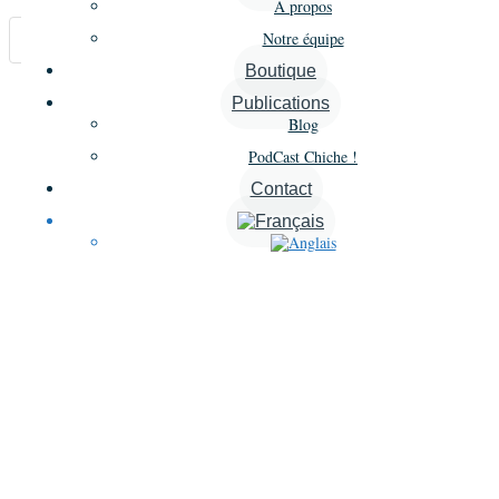
À propos
Notre équipe
Carte
Boutique
Annonces similaires
Publications
Blog
A proximité
PodCast Chiche !
Contact