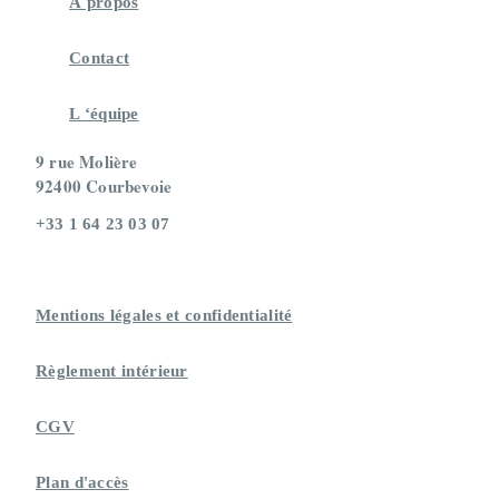
À propos
Contact
L ‘équipe
9 rue Molière
92400 Courbevoie
+33 1 64 23 03 07
Mentions légales et confidentialité
Règlement intérieur
CGV
Plan d'accès