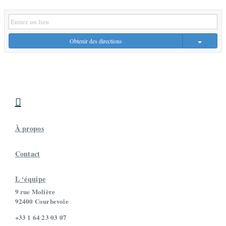
Obtenir des directions

À propos
Contact
L ‘équipe
9 rue Molière
92400 Courbevoie
+33 1 64 23 03 07