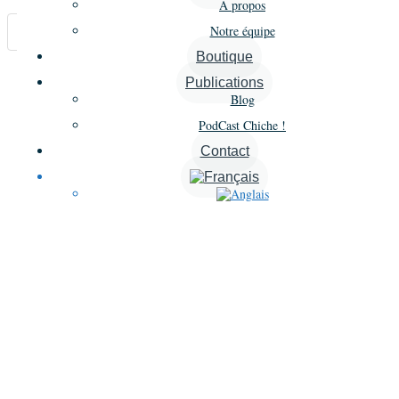
À propos
Notre équipe
Carte
Boutique
Annonces similaires
Publications
Blog
A proximité
PodCast Chiche !
Contact