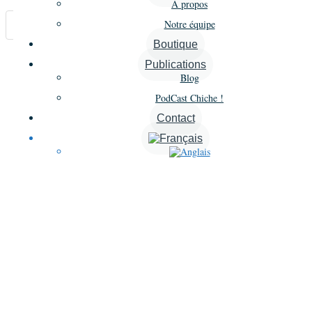
À propos
Notre équipe
Carte
Boutique
Annonces similaires
Publications
Blog
A proximité
PodCast Chiche !
Contact