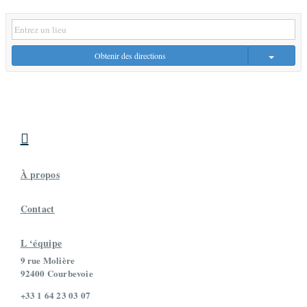
Obtenir des directions

À propos
Contact
L ‘équipe
9 rue Molière
92400 Courbevoie
+33 1 64 23 03 07