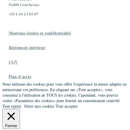
92400 Courbevoie
+33 1 64 23 03 07
Mentions légales et confidentialité
Règlement intérieur
CGV
Plan d'accès
Nous utilisons des cookies pour vous offrir l'expérience la mieux adaptée en
mémorisant vos préférences. En cliquant sur «Tout accepter», vous
consentez à l'utilisation de TOUS les cookies. Cependant, vous pouvez
visiter «Paramètres des cookies» pour fournir un consentement contrôlé.
Tout rejeter
Gérer mes cookies
Tout accepter
Fermer