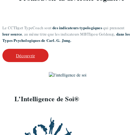
des indicateurs ​typologiques
Le CCTI
et TypeCoach sont
qui prennent
®
leur source
dans les
, au même titre que les indicateurs MBTI
ou Golden
,
®
®
Types Psychologiques de ​Carl. G. Jung.
Découvrir
L’Intelligence de Soi®