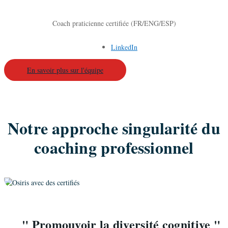
Coach praticienne certifiée (FR/ENG/ESP)
LinkedIn
En savoir plus sur l'équipe
Notre approche singularité du
coaching professionnel
" Promouvoir la diversité cognitive "