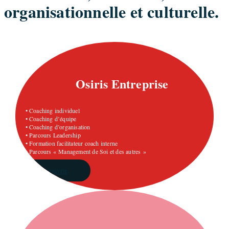
organisationnelle et culturelle.
Osiris Entreprise
• Coaching individuel
• Coaching d’équipe
• Coaching d’organisation
• Parcours Leadership
• Formation facilitateur coach interne
• Parcours « Management de Soi et des autres »
Découvrir