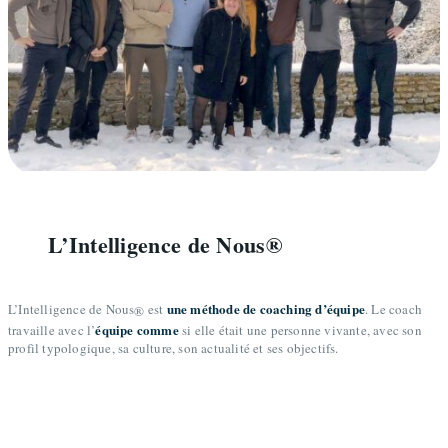
L’Intelligence de Nous®
une méthode de coaching d’équipe
L’Intelligence de Nous
est
. Le coach
®
équipe comme
travaille avec l’
si elle était une personne vivante, avec son
profil typologique, sa culture, son actualité et ses objectifs.