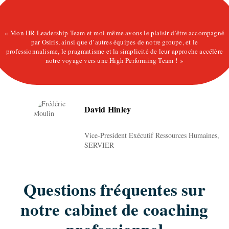
« Mon HR Leadership Team et moi-même avons le plaisir d’être accompagné
par Osiris, ainsi que d’autres équipes de notre groupe, et le
professionnalisme, le pragmatisme et la simplicité de leur approche accélère
notre voyage vers une High Performing Team ! »
David Hinley
Vice-President Exécutif Ressources Humaines,
SERVIER
Questions fréquentes sur
notre cabinet de coaching