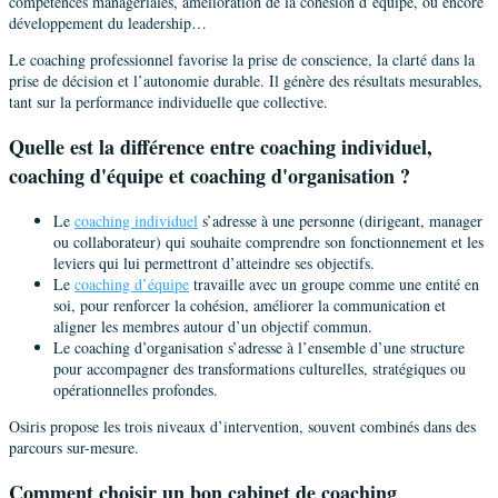
compétences managériales, amélioration de la cohésion d’équipe, ou encore
développement du leadership…
Le coaching professionnel favorise la prise de conscience, la clarté dans la
prise de décision et l’autonomie durable. Il génère des résultats mesurables,
tant sur la performance individuelle que collective.
Quelle est la différence entre coaching individuel,
coaching d'équipe et coaching d'organisation ?
Le
coaching individuel
s’adresse à une personne (dirigeant, manager
ou collaborateur) qui souhaite comprendre son fonctionnement et les
leviers qui lui permettront d’atteindre ses objectifs.
Le
coaching d’équipe
travaille avec un groupe comme une entité en
soi, pour renforcer la cohésion, améliorer la communication et
aligner les membres autour d’un objectif commun.
Le coaching d’organisation s’adresse à l’ensemble d’une structure
pour accompagner des transformations culturelles, stratégiques ou
opérationnelles profondes.
Osiris propose les trois niveaux d’intervention, souvent combinés dans des
parcours sur-mesure.
Comment choisir un bon cabinet de coaching