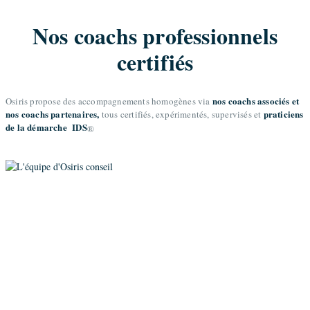
Nos coachs professionnels
certifiés
nos coachs associés et
Osiris propose des accompagnements homogènes via
nos coachs partenaires,
praticiens
tous certifiés, expérimentés, supervisés et
de la démarche IDS
®