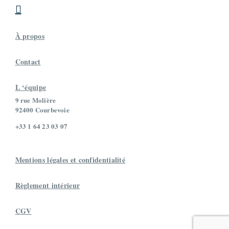

À propos
Contact
L ‘équipe
9 rue Molière
92400 Courbevoie
+33 1 64 23 03 07
Mentions légales et confidentialité
Règlement intérieur
CGV