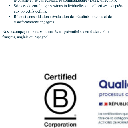
le coaché et, le cas échéant, le commanditaire (DRH, direction).
Séances de coaching : sessions individuelles ou collectives, adaptées
aux objectifs définis.
Bilan et consolidation : évaluation des résultats obtenus et des
transformations engagées.
Nos accompagnements sont menés en présentiel ou en distanciel, en
français, anglais ou espagnol.