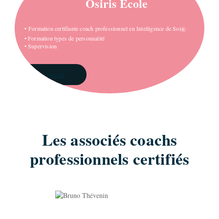
Osiris Ecole
• Formation certifiante coach professionnel en Intelligence de Soi
®
• Formation types de personnalité
• Supervision
Découvrir
Les associés coachs
professionnels certifiés