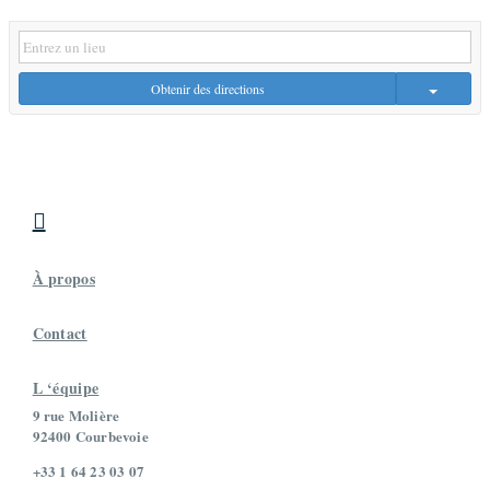
Obtenir des directions

À propos
Contact
L ‘équipe
9 rue Molière
92400 Courbevoie
+33 1 64 23 03 07