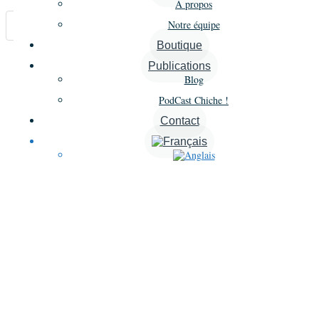
À propos
Notre équipe
Carte
Boutique
Annonces similaires
Publications
Blog
A proximité
PodCast Chiche !
Contact