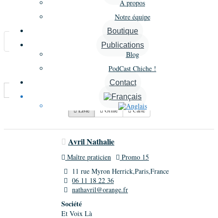
À propos
Notre équipe
Carte
Boutique
Annonces similaires
Publications
Blog
A proximité
PodCast Chiche !
Contact
Trier par :
Titre
Liste
Grille
Carte
Avril Nathalie
Maître praticien
Promo 15
11 rue Myron Herrick,Paris,France
06 11 18 22 36
nathavril@orange.fr
Société
Et Voix Là