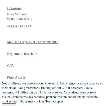
L ‘équipe
9 rue Molière
92400 Courbevoie
+33 1 64 23 03 07
Mentions légales et confidentialité
Règlement intérieur
CGV
Plan d'accès
Nous utilisons des cookies pour vous offrir l'expérience la mieux adaptée en
mémorisant vos préférences. En cliquant sur «Tout accepter», vous
consentez à l'utilisation de TOUS les cookies. Cependant, vous pouvez
visiter «Paramètres des cookies» pour fournir un consentement contrôlé.
Tout rejeter
Gérer mes cookies
Tout accepter