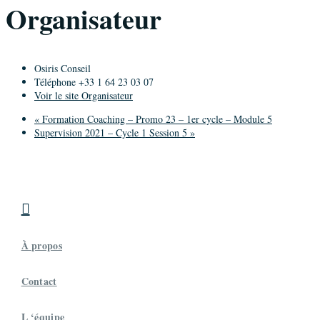
Organisateur
Osiris Conseil
Téléphone
+33 1 64 23 03 07
Voir le site Organisateur
«
Formation Coaching – Promo 23 – 1er cycle – Module 5
Supervision 2021 – Cycle 1 Session 5
»

À propos
Contact
L ‘équipe