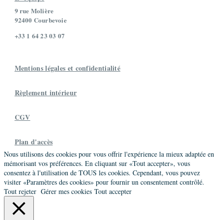
9 rue Molière
92400 Courbevoie
+33 1 64 23 03 07
Mentions légales et confidentialité
Règlement intérieur
CGV
Plan d'accès
Nous utilisons des cookies pour vous offrir l'expérience la mieux adaptée en
mémorisant vos préférences. En cliquant sur «Tout accepter», vous
consentez à l'utilisation de TOUS les cookies. Cependant, vous pouvez
visiter «Paramètres des cookies» pour fournir un consentement contrôlé.
Tout rejeter
Gérer mes cookies
Tout accepter