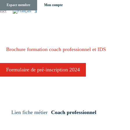
Espace membre
Mon compte
tact
Brochure formation coach professionnel et IDS
Formulaire de pré-inscription 2024
Lien fiche métier
Coach professionnel
: