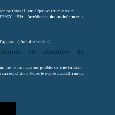
vré par Osiris à l’issue d’épreuves écrites et orales.
ar l’EMCC –
EIA – Accréditation des coachs/mentors »
 l’apprenant (détails dans brochure).
rsonnes en situation de
uations de handicaps sont possibles sur cette formation.
sera réalisé afin d’évaluer le type de dispositif à mettre