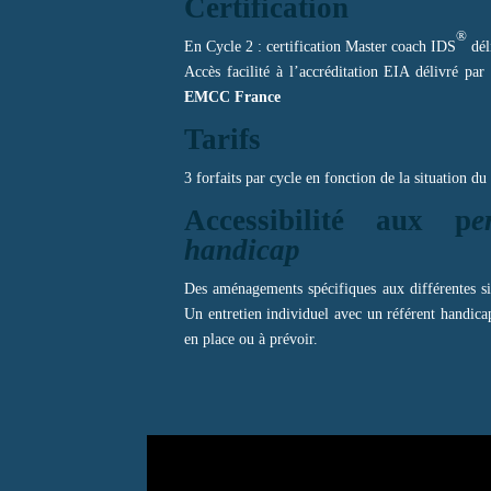
Certification
®
En Cycle 2 : certification Master coach IDS
déli
Accès facilité à l’accréditation EIA délivré p
EMCC France
Tarifs
3 forfaits par cycle en fonction de la situation du
Accessibilité aux p
e
handicap
Des aménagements spécifiques aux différentes sit
Un entretien individuel avec un référent handicap 
en place ou à prévoir.