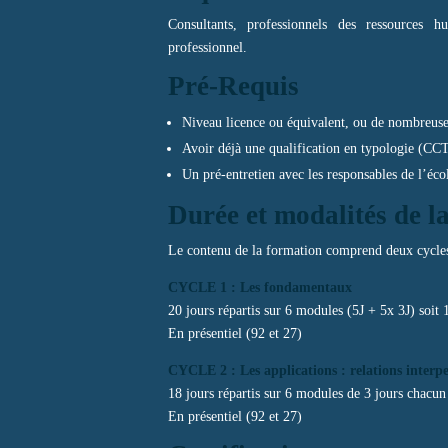
Consultants, professionnels des ressources 
professionnel.
Pré-Requis
Niveau licence ou équivalent, ou de nombreus
Avoir déjà une qualification en typologie (CC
Un pré-entretien avec les responsables de l’éco
Durée et modalités de l
Le contenu de la formation comprend deux cycles
CYCLE 1 : Les fondamentaux
20 jours répartis sur 6 modules (5J + 5x 3J) soit 
En présentiel (92 et 27)
CYCLE 2 : Les applications : relations interpe
18 jours répartis sur 6 modules de 3 jours chacun
En présentiel (92 et 27)