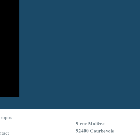
propos
9 rue Molière
92400 Courbevoie
ntact