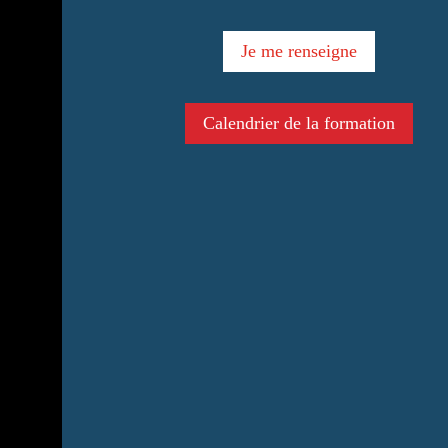
Je me renseigne
Calendrier de la formation