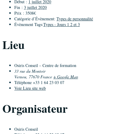
Début :
1 juillet 2020
Fin :
3 juillet 2020
Prix :
3508€
Catégorie d’Évènement:
Types de personnalité
Évènement Tags:
Types - Jours 1 2 et 3
Lieu
Osiris Conseil – Centre de formation
33 rue du Montoir
Vernou
,
77670
France
+ Google Map
Téléphone
+33 1 64 23 03 07
Voir Lieu site web
Organisateur
Osiris Conseil