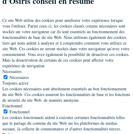
d'Osiris conseil en résumé
Ce site Web utilise des cookies pour améliorer votre expérience lorsque
vous l'utilisez. Parmi ceux-ci, les cookies classés comme nécessaires sont
stockés sur votre navigateur car ils sont essentiels au fonctionnement des
fonctionnalités de base du site Web. Nous utilisons également des cookies
tiers qui nous aident à analyser et à comprendre comment vous utilisez ce
site Web. Ces cookies ne seront stockés dans votre navigateur qu'avec votre
consentement. Vous avez également la possibilité de désactiver ces cookies.
Mais la désactivation de certains de ces cookies peut affecter votre
expérience de navigation.
Nécessaires
Nécessaires
Toujours activé
Les cookies nécessaires sont absolument essentiels au bon fonctionnement
du site Web. Ces cookies assurent les fonctionnalités de base et les fonctions
de sécurité du site Web, de manière anonyme.
Fonctionnel
Fonctionnel
Les cookies fonctionnels aident à exécuter certaines fonctionnalités telles
que le partage du contenu du site Web sur les plateformes de médias
sociaux, la collecte de commentaires et d'autres fonctionnalités tierces.