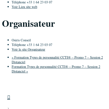
Téléphone
+33 1 64 23 03 07
Voir Lieu site web
Organisateur
Osiris Conseil
Téléphone
+33 1 64 23 03 07
Voir le site Organisateur
«
Formation Types de personnalité CCTI® – Promo 7 – Session 2
Distanciel
Formation Types de personnalité CCTI® – Promo 7 – Session 2
Distanciel
»
