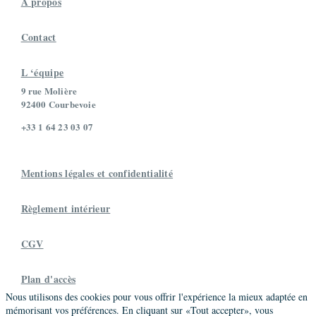
À propos
Contact
L ‘équipe
9 rue Molière
92400 Courbevoie
+33 1 64 23 03 07
Mentions légales et confidentialité
Règlement intérieur
CGV
Plan d'accès
Nous utilisons des cookies pour vous offrir l'expérience la mieux adaptée en
mémorisant vos préférences. En cliquant sur «Tout accepter», vous