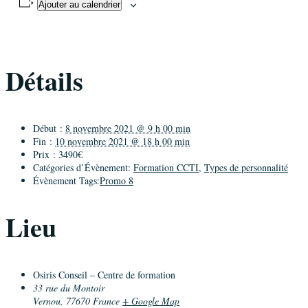
Ajouter au calendrier
Détails
Début :
8 novembre 2021 @ 9 h 00 min
Fin :
10 novembre 2021 @ 18 h 00 min
Prix :
3490€
Catégories d’Évènement:
Formation CCTI
,
Types de personnalité
Évènement Tags:
Promo 8
Lieu
Osiris Conseil – Centre de formation
33 rue du Montoir
Vernou
,
77670
France
+ Google Map