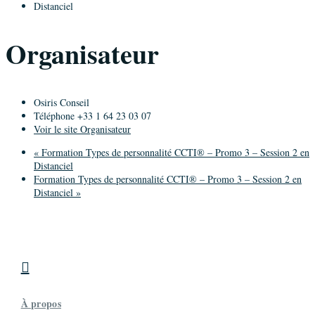
Distanciel
Organisateur
Osiris Conseil
Téléphone
+33 1 64 23 03 07
Voir le site Organisateur
«
Formation Types de personnalité CCTI® – Promo 3 – Session 2 en
Distanciel
Formation Types de personnalité CCTI® – Promo 3 – Session 2 en
Distanciel
»

À propos