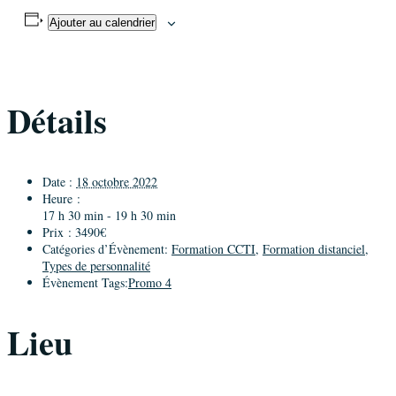
Ajouter au calendrier
Détails
Date :
18 octobre 2022
Heure :
17 h 30 min - 19 h 30 min
Prix :
3490€
Catégories d’Évènement:
Formation CCTI
,
Formation distanciel
,
Types de personnalité
Évènement Tags:
Promo 4
Lieu