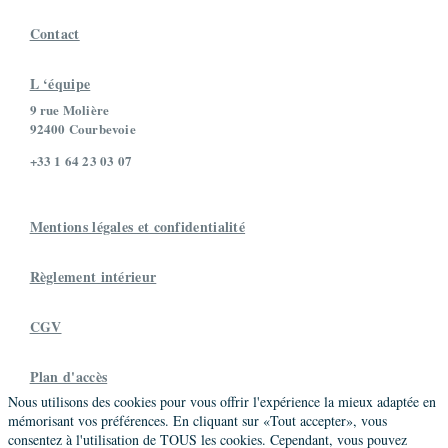
Contact
L ‘équipe
9 rue Molière
92400 Courbevoie
+33 1 64 23 03 07
Mentions légales et confidentialité
Règlement intérieur
CGV
Plan d'accès
Nous utilisons des cookies pour vous offrir l'expérience la mieux adaptée en
mémorisant vos préférences. En cliquant sur «Tout accepter», vous
consentez à l'utilisation de TOUS les cookies. Cependant, vous pouvez