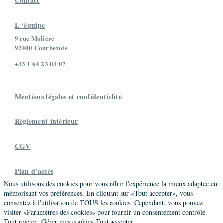
Contact
L ‘équipe
9 rue Molière
92400 Courbevoie
+33 1 64 23 03 07
Mentions légales et confidentialité
Règlement intérieur
CGV
Plan d'accès
Nous utilisons des cookies pour vous offrir l'expérience la mieux adaptée en
mémorisant vos préférences. En cliquant sur «Tout accepter», vous
consentez à l'utilisation de TOUS les cookies. Cependant, vous pouvez
visiter «Paramètres des cookies» pour fournir un consentement contrôlé.
Tout rejeter
Gérer mes cookies
Tout accepter