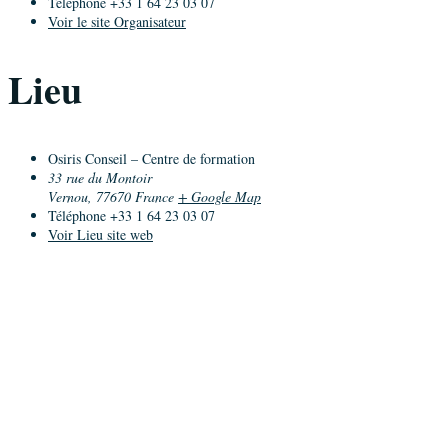
Téléphone
+33 1 64 23 03 07
Voir le site Organisateur
Lieu
Osiris Conseil – Centre de formation
33 rue du Montoir
Vernou
,
77670
France
+ Google Map
Téléphone
+33 1 64 23 03 07
Voir Lieu site web