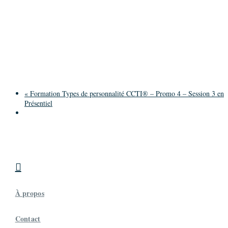
«
Formation Types de personnalité CCTI® – Promo 4 – Session 3 en
Présentiel

À propos
Contact