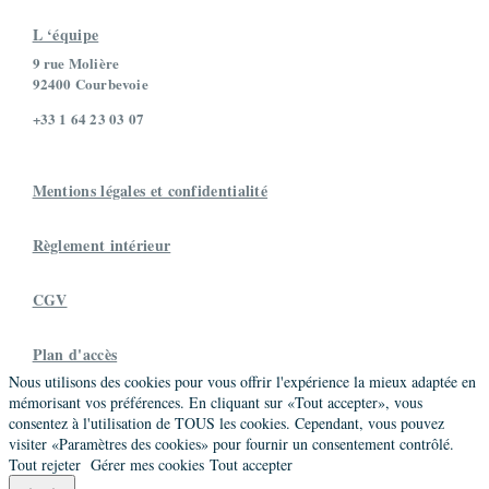
L ‘équipe
9 rue Molière
92400 Courbevoie
+33 1 64 23 03 07
Mentions légales et confidentialité
Règlement intérieur
CGV
Plan d'accès
Nous utilisons des cookies pour vous offrir l'expérience la mieux adaptée en
mémorisant vos préférences. En cliquant sur «Tout accepter», vous
consentez à l'utilisation de TOUS les cookies. Cependant, vous pouvez
visiter «Paramètres des cookies» pour fournir un consentement contrôlé.
Tout rejeter
Gérer mes cookies
Tout accepter