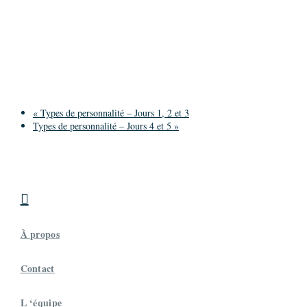
«
Types de personnalité – Jours 1, 2 et 3
Types de personnalité – Jours 4 et 5
»

À propos
Contact
L ‘équipe