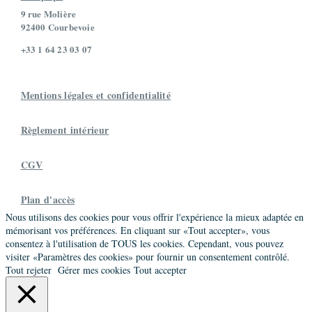
9 rue Molière
92400 Courbevoie
+33 1 64 23 03 07
Mentions légales et confidentialité
Règlement intérieur
CGV
Plan d'accès
Nous utilisons des cookies pour vous offrir l'expérience la mieux adaptée en
mémorisant vos préférences. En cliquant sur «Tout accepter», vous
consentez à l'utilisation de TOUS les cookies. Cependant, vous pouvez
visiter «Paramètres des cookies» pour fournir un consentement contrôlé.
Tout rejeter
Gérer mes cookies
Tout accepter