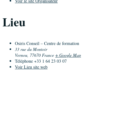
Voir le site Organisateur
Lieu
Osiris Conseil – Centre de formation
33 rue du Montoir
Vernou
,
77670
France
+ Google Map
Téléphone
+33 1 64 23 03 07
Voir Lieu site web