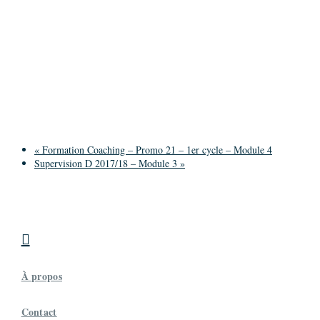
«
Formation Coaching – Promo 21 – 1er cycle – Module 4
Supervision D 2017/18 – Module 3
»

À propos
Contact