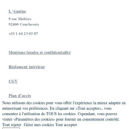
L ‘équipe
9 rue Molière
92400 Courbevoie
+33 1 64 23 03 07
Mentions légales et confidentialité
Règlement intérieur
CGV
Plan d'accès
Nous utilisons des cookies pour vous offrir l'expérience la mieux adaptée en
mémorisant vos préférences. En cliquant sur «Tout accepter», vous
consentez à l'utilisation de TOUS les cookies. Cependant, vous pouvez
visiter «Paramètres des cookies» pour fournir un consentement contrôlé.
Tout rejeter
Gérer mes cookies
Tout accepter