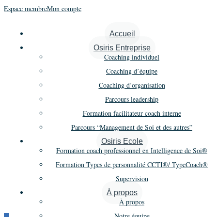
Espace membre
Mon compte
Accueil
Osiris Entreprise
Éditions
Coaching individuel
Coaching d’équipe
Coaching d’organisation
Parcours leadership
Formation facilitateur coach interne
Livres
Parcours “Management de Soi et des autres”
Brochures
Osiris Ecole
Formation coach professionnel en Intelligence de Soi®
Supports réservés aux qualifiés
Formation Types de personnalité CCTI®/ TypeCoach®
typologiques
Supervision
À propos
À propos
Notre équipe