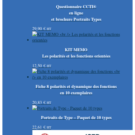
Questionnaire CCTI®
en ligne
et brochure Portraits Types
29,90
€
HT
KIT MEMO
Les polarités et les fonctions orientées
12,50
€
HT
Fiche 8 polarités et dynamique des fonctions
en 10 exemplaires
20,83
€
HT
Portraits de Type – Paquet de 10 types
22,61
€
HT