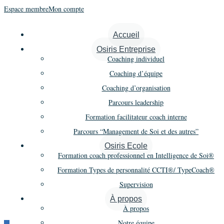
Espace membre
Mon compte
Accueil
Osiris Entreprise
Éditions
Coaching individuel
Coaching d’équipe
Coaching d’organisation
Parcours leadership
Formation facilitateur coach interne
Livres
Parcours “Management de Soi et des autres”
Brochures
Osiris Ecole
Formation coach professionnel en Intelligence de Soi®
Supports réservés aux qualifiés
Formation Types de personnalité CCTI®/ TypeCoach®
typologiques
Supervision
À propos
À propos
Notre équipe