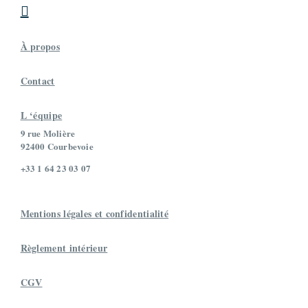

À propos
Contact
L ‘équipe
9 rue Molière
92400 Courbevoie
+33 1 64 23 03 07
Mentions légales et confidentialité
Règlement intérieur
CGV