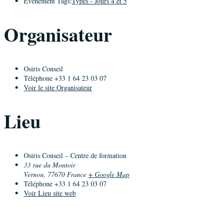
Évènement Tags:
Types - Jours 4 et 5
Organisateur
Osiris Conseil
Téléphone
+33 1 64 23 03 07
Voir le site Organisateur
Lieu
Osiris Conseil – Centre de formation
33 rue du Montoir
Vernou
,
77670
France
+ Google Map
Téléphone
+33 1 64 23 03 07
Voir Lieu site web