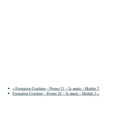
«
Formation Coaching – Promo 21 – 2e année – Module 2
Formation Coaching – Promo 20 – 3e année – Module 2
»