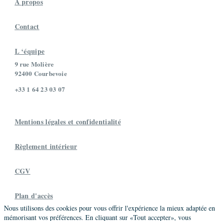
À propos
Contact
L ‘équipe
9 rue Molière
92400 Courbevoie
+33 1 64 23 03 07
Mentions légales et confidentialité
Règlement intérieur
CGV
Plan d'accès
Nous utilisons des cookies pour vous offrir l'expérience la mieux adaptée en
mémorisant vos préférences. En cliquant sur «Tout accepter», vous