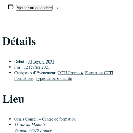
Ajouter au calendrier
Détails
Début :
11 février 2021
Fin :
12 février 2021
Catégories d’Évènement:
CCTI Promo 4
,
Formation CCTI
,
Formations
,
Types de personnalité
Lieu
Osiris Conseil – Centre de formation
33 rue du Montoir
Vernou
,
77670
France