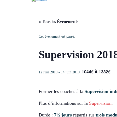
« Tous les Évènements
Cet évènement est passé.
Supervision 201
1044€ À 1382€
12 juin 2019
-
14 juin 2019
Former les coaches à la
Supervision indi
Plus d’informations sur la
Supervision
.
Durée :
7½ jours
répartis sur
trois modu