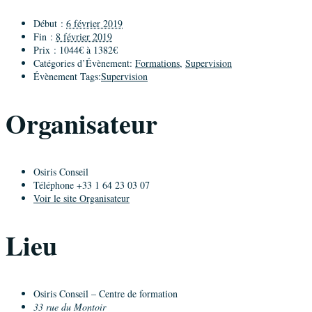
Début :
6 février 2019
Fin :
8 février 2019
Prix :
1044€ à 1382€
Catégories d’Évènement:
Formations
,
Supervision
Évènement Tags:
Supervision
Organisateur
Osiris Conseil
Téléphone
+33 1 64 23 03 07
Voir le site Organisateur
Lieu
Osiris Conseil – Centre de formation
33 rue du Montoir