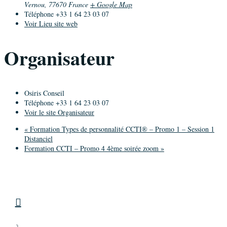
Vernou
,
77670
France
+ Google Map
Téléphone
+33 1 64 23 03 07
Voir Lieu site web
Organisateur
Osiris Conseil
Téléphone
+33 1 64 23 03 07
Voir le site Organisateur
«
Formation Types de personnalité CCTI® – Promo 1 – Session 1
Distanciel
Formation CCTI – Promo 4 4ème soirée zoom
»
