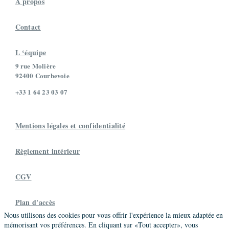
À propos
Contact
L ‘équipe
9 rue Molière
92400 Courbevoie
+33 1 64 23 03 07
Mentions légales et confidentialité
Règlement intérieur
CGV
Plan d'accès
Nous utilisons des cookies pour vous offrir l'expérience la mieux adaptée en
mémorisant vos préférences. En cliquant sur «Tout accepter», vous