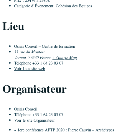
Prix :
2347€ à 2985€
Catégorie d’Évènement:
Cohésion des Equipes
Lieu
Osiris Conseil – Centre de formation
33 rue du Montoir
Vernou
,
77670
France
+ Google Map
Téléphone
+33 1 64 23 03 07
Voir Lieu site web
Organisateur
Osiris Conseil
Téléphone
+33 1 64 23 03 07
Voir le site Organisateur
«
1ère conférence AFTP 2020 : Pierre Cauvin – Archétypes