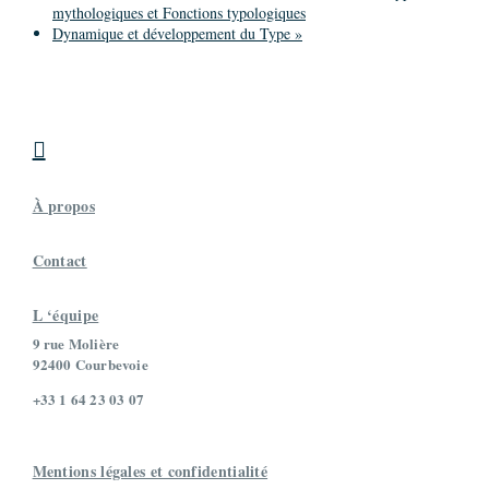
mythologiques et Fonctions typologiques
Dynamique et développement du Type
»

À propos
Contact
L ‘équipe
9 rue Molière
92400 Courbevoie
+33 1 64 23 03 07
Mentions légales et confidentialité