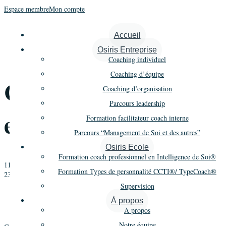
Espace membre
Mon compte
« Tous les Évènements
Accueil
Osiris Entreprise
Cet évènement est passé.
Coaching individuel
Coaching d’équipe
Cohésion des équipes
Coaching d’organisation
Parcours leadership
et Intelligence de soi
Formation facilitateur coach interne
Parcours “Management de Soi et des autres”
Osiris Ecole
Formation coach professionnel en Intelligence de Soi®
11 mars 2020
-
13 mars 2020
Formation Types de personnalité CCTI®/ TypeCoach®
2347€ à 2985€
Supervision
«
1ère conférence AFTP 2020 : Pierre Cauvin – Archétypes
mythologiques et Fonctions typologiques
À propos
Dynamique et développement du Type
»
À propos
Notre équipe