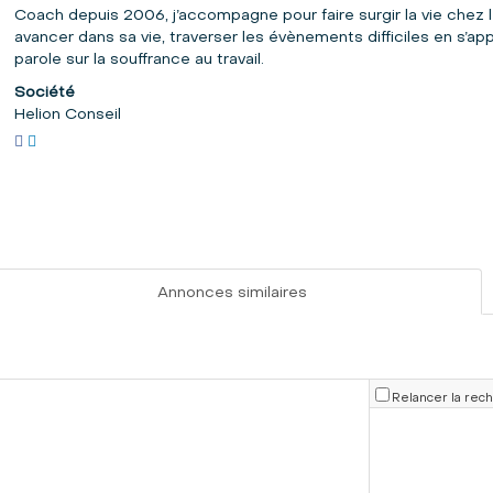
Coach depuis 2006, j’accompagne pour faire surgir la vie chez l’a
avancer dans sa vie, traverser les évènements difficiles en s’
parole sur la souffrance au travail.
Société
Helion Conseil
Annonces similaires
Relancer la rec