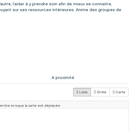
utre, l’aider à y prendre soin afin de mieux se connaitre,
appuyant sur ses ressources intérieures. Anime des groupes de
A proximité
Liste
Grille
Carte
herche lorsque la carte est déplacée