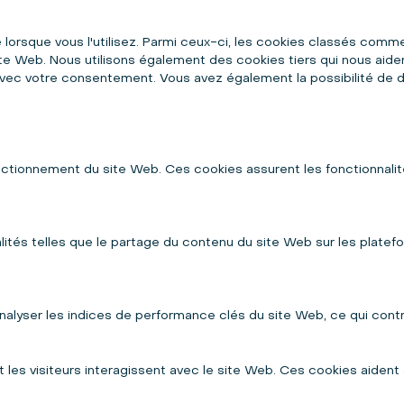
 lorsque vous l'utilisez. Parmi ceux-ci, les cookies classés comme
te Web. Nous utilisons également des cookies tiers qui nous aide
ec votre consentement. Vous avez également la possibilité de dé
tionnement du site Web. Ces cookies assurent les fonctionnalité
alités telles que le partage du contenu du site Web sur les plate
yser les indices de performance clés du site Web, ce qui contribue
s visiteurs interagissent avec le site Web. Ces cookies aident à 