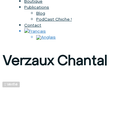
Boutique
Publications
Blog
PodCast Chiche !
Contact
Verzaux Chantal
Vérifié