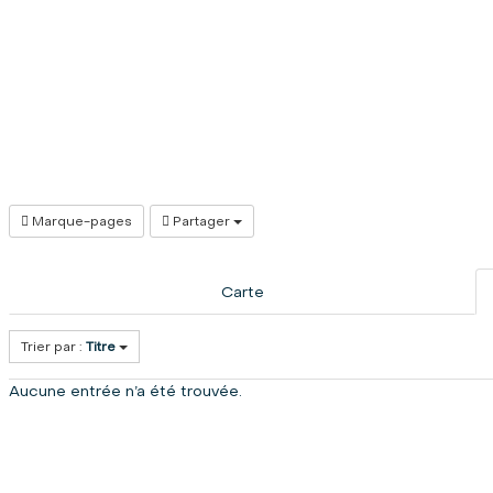
Marque-pages
Partager
Carte
Trier par :
Titre
Aucune entrée n’a été trouvée.