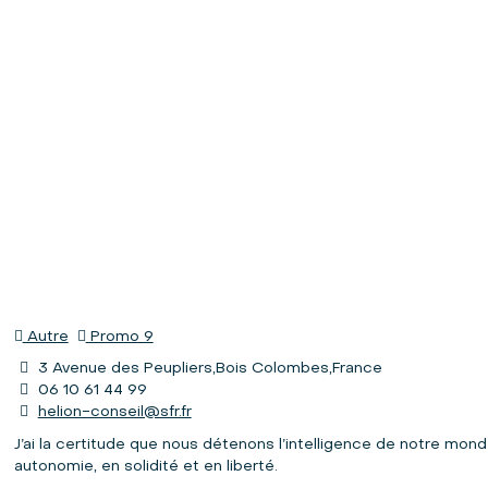
Autre
Promo 9
3 Avenue des Peupliers,Bois Colombes,France
06 10 61 44 99
helion-conseil@sfr.fr
J’ai la certitude que nous détenons l’intelligence de notre mon
autonomie, en solidité et en liberté.