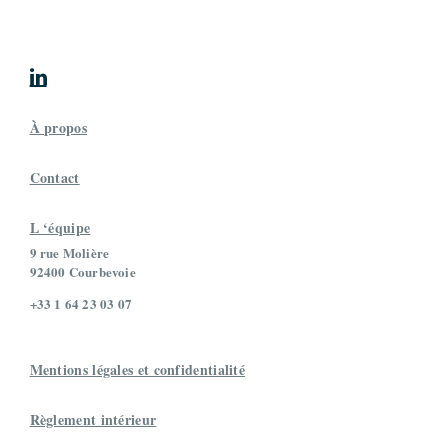

À propos
Contact
L ‘équipe
9 rue Molière
92400 Courbevoie
+33 1 64 23 03 07
Mentions légales et confidentialité
Règlement intérieur