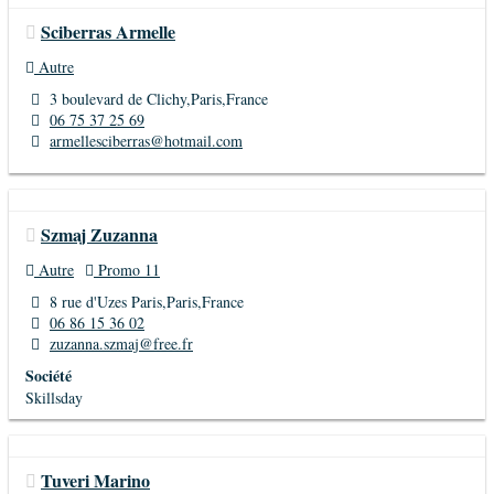
Sciberras Armelle
Autre
3 boulevard de Clichy,Paris,France
06 75 37 25 69
armellesciberras@hotmail.com
Szmaj Zuzanna
Autre
Promo 11
8 rue d'Uzes Paris,Paris,France
06 86 15 36 02
zuzanna.szmaj@free.fr
Société
Skillsday
Tuveri Marino