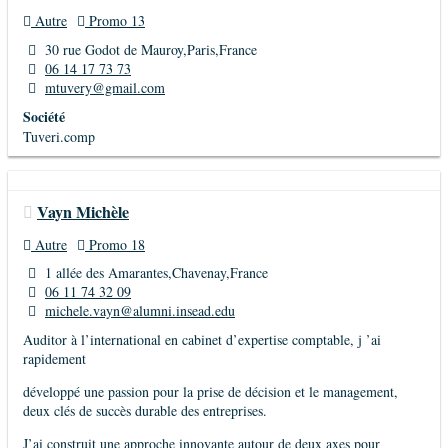
Autre
Promo 13
30 rue Godot de Mauroy,Paris,France
06 14 17 73 73
mtuvery@gmail.com
Société
Tuveri.comp
Vayn Michèle
Autre
Promo 18
1 allée des Amarantes,Chavenay,France
06 11 74 32 09
michele.vayn@alumni.insead.edu
Auditor à l’international en cabinet d’expertise comptable, j ’ai
rapidement
développé une passion pour la prise de décision et le management,
deux clés de succès durable des entreprises.
J’ai construit une approche innovante autour de deux axes pour