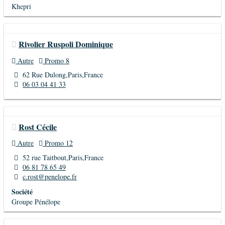
Khepri
Rivolier Ruspoli Dominique
Autre
Promo 8
62 Rue Dulong,Paris,France
06 03 04 41 33
Rost Cécile
Autre
Promo 12
52 rue Taitbout,Paris,France
06 81 78 65 49
c.rost@penelope.fr
Société
Groupe Pénélope