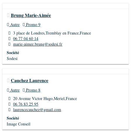
Brung Marie-Aimée
Autre
Promo 9
3 place de Londres,Tremblay en France,France
06 77 04 60 14
marie-aimee.brung@sodesi.fr
Société
Sodesi
Cauchez Laurence
Autre
Promo 8
20 Avenue Victor Hugo,Meriel,France
06 76 83 25 95
laurencecauchez@gmail.com
Société
Image Conseil