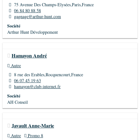
75 Avenue Des Champs-Elysées,Paris,France
06 84 80 88 58
gagnage@arthur-hunt.com
Société
Arthur Hunt Développement
Hamayon André
Autre
8 rue des Erables,Rocquencourt,France
06 07 45 19 63
hamayon@club-internet.fr
Société
AH Conseil
Javault Anne-Marie
Autre
Promo 8