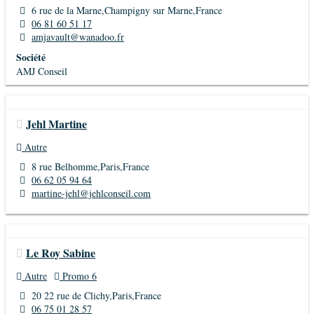
6 rue de la Marne,Champigny sur Marne,France
06 81 60 51 17
amjavault@wanadoo.fr
Société
AMJ Conseil
Jehl Martine
Autre
8 rue Belhomme,Paris,France
06 62 05 94 64
martine-jehl@jehlconseil.com
Le Roy Sabine
Autre
Promo 6
20 22 rue de Clichy,Paris,France
06 75 01 28 57