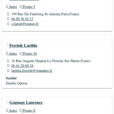
Autre
Promo 5
199 Rue Du Faubourg St-Antoine,Paris,France
06 09 36 92 17
c.farzat@orange.fr
Ferriole Laetitia
Autre
Promo 16
16 Rue Auguste Dasprat,Le Perreux Sur Marne,France
06 61 20 60 34
laetitia.ferriole@wanadoo.fr
Société
Double Option
Gagnage Laurence
Autre
Promo 8