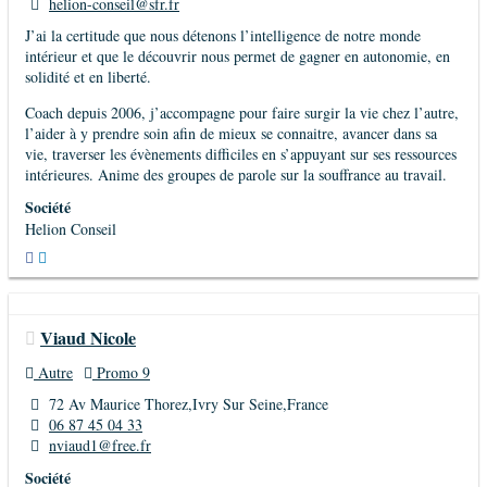
helion-conseil@sfr.fr
J’ai la certitude que nous détenons l’intelligence de notre monde
intérieur et que le découvrir nous permet de gagner en autonomie, en
solidité et en liberté.
Coach depuis 2006, j’accompagne pour faire surgir la vie chez l’autre,
l’aider à y prendre soin afin de mieux se connaitre, avancer dans sa
vie, traverser les évènements difficiles en s’appuyant sur ses ressources
intérieures. Anime des groupes de parole sur la souffrance au travail.
Société
Helion Conseil
Viaud Nicole
Autre
Promo 9
72 Av Maurice Thorez,Ivry Sur Seine,France
06 87 45 04 33
nviaud1@free.fr
Société