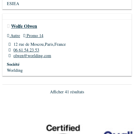
ESIEA
Wolfe Olwen
Autre
Promo 14
12 rue de Moscou,Paris,France
06 61 54 23 53
olwen@worlding.com
Société
Worlding
Afficher 41 résultats