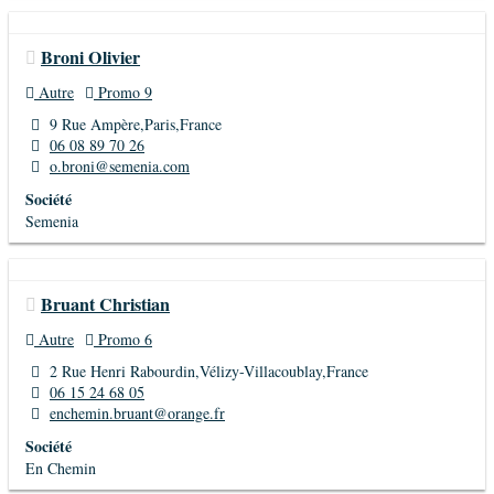
Broni Olivier
Autre
Promo 9
9 Rue Ampère,Paris,France
06 08 89 70 26
o.broni@semenia.com
Société
Semenia
Bruant Christian
Autre
Promo 6
2 Rue Henri Rabourdin,Vélizy-Villacoublay,France
06 15 24 68 05
enchemin.bruant@orange.fr
Société
En Chemin