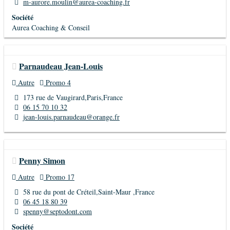
m-aurore.moulin@aurea-coaching.fr
Société
Aurea Coaching & Conseil
Parnaudeau Jean-Louis
Autre
Promo 4
173 rue de Vaugirard,Paris,France
06 15 70 10 32
jean-louis.parnaudeau@orange.fr
Penny Simon
Autre
Promo 17
58 rue du pont de Créteil,Saint-Maur ,France
06 45 18 80 39
spenny@septodont.com
Société