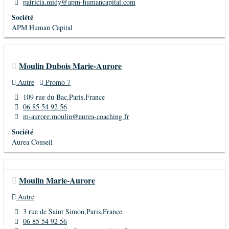
patricia.midy@apm-humancapital.com
Société
APM Human Capital
Moulin Dubois Marie-Aurore
Autre
Promo 7
109 rue du Bac,Paris,France
06 85 54 92 56
m-aurore.moulin@aurea-coaching.fr
Société
Aurea Conseil
Moulin Marie-Aurore
Autre
3 rue de Saint Simon,Paris,France
06 85 54 92 56