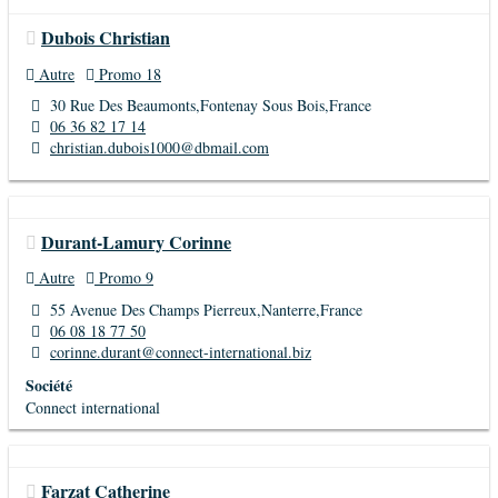
Dubois Christian
Autre
Promo 18
30 Rue Des Beaumonts,Fontenay Sous Bois,France
06 36 82 17 14
christian.dubois1000@dbmail.com
Durant-Lamury Corinne
Autre
Promo 9
55 Avenue Des Champs Pierreux,Nanterre,France
06 08 18 77 50
corinne.durant@connect-international.biz
Société
Connect international
Farzat Catherine