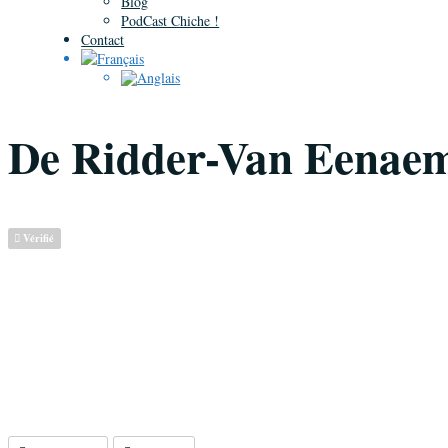
Blog
PodCast Chiche !
Contact
De Ridder-Van Eenae
Vérifié