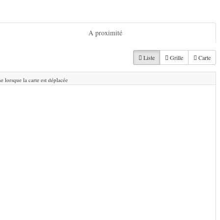
A proximité
Liste
Grille
Carte
e lorsque la carte est déplacée