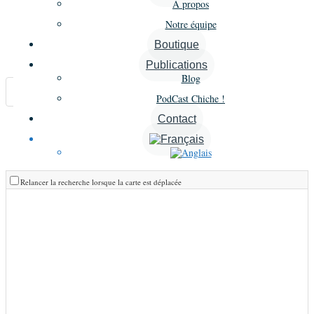
À propos
Notre équipe
Carte
Boutique
Annonces similaires
Publications
Blog
A proximité
PodCast Chiche !
Contact
Liste
Grille
Carte
Relancer la recherche lorsque la carte est déplacée